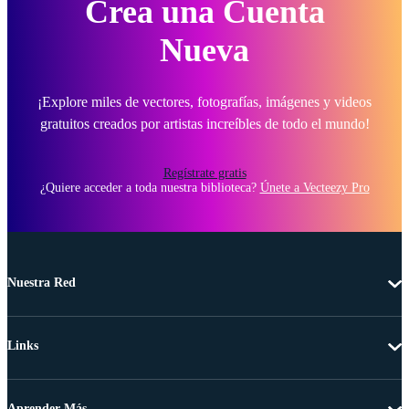
Crea una Cuenta
Nueva
¡Explore miles de vectores, fotografías, imágenes y videos
gratuitos creados por artistas increíbles de todo el mundo!
Regístrate gratis
¿Quiere acceder a toda nuestra biblioteca?
Únete a Vecteezy Pro
Nuestra Red
Links
Aprender Más