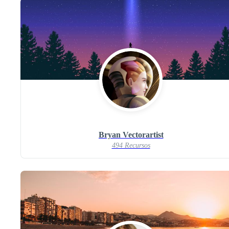
Bryan Vectorartist
494 Recursos