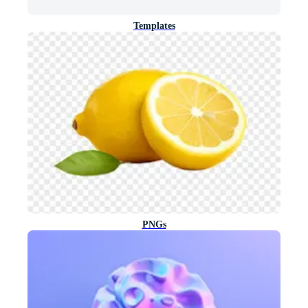
Templates
PNGs