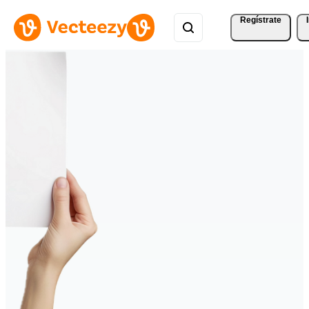
Regístrate