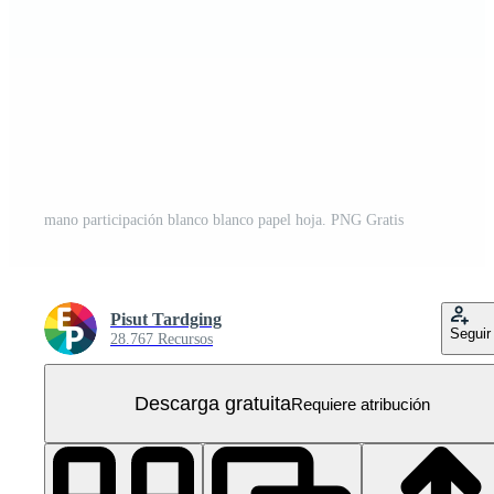
mano participación blanco blanco papel hoja. PNG Gratis
Pisut Tardging
Seguir
28.767 Recursos
Descarga gratuita
Requiere atribución