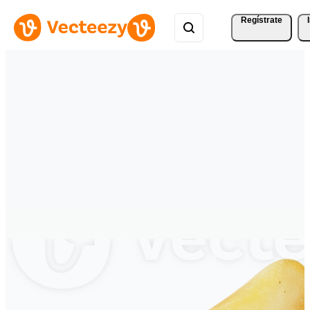
Regístrate