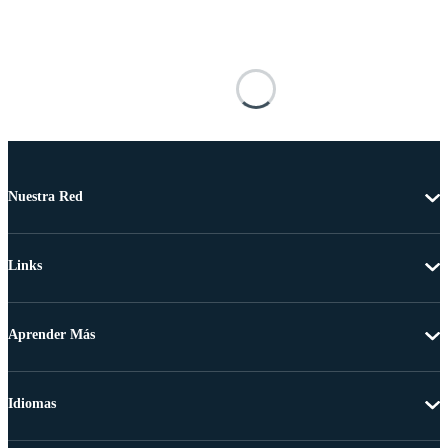
Nuestra Red
Links
Aprender Más
Idiomas