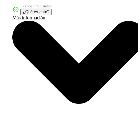
Licencia Pro Standard
¿Qué es esto?
Más información