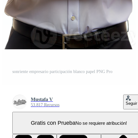
sonriente empresario participación blanco papel PNG Pro
Mustafa V
Seguir
53.817 Recursos
Gratis con Prueba
No se requiere atribución!