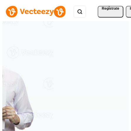
Regístrate