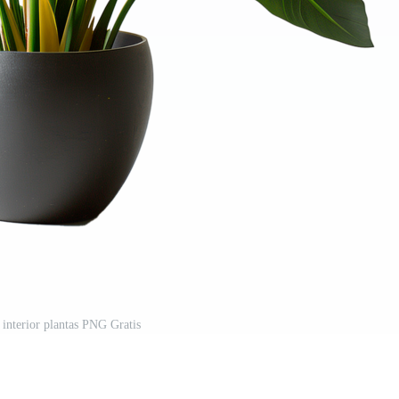
 interior plantas PNG Gratis