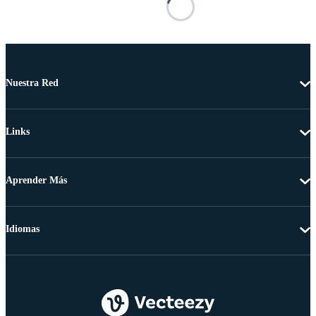
Nuestra Red
Links
Aprender Más
Idiomas