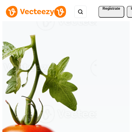
Regístrate