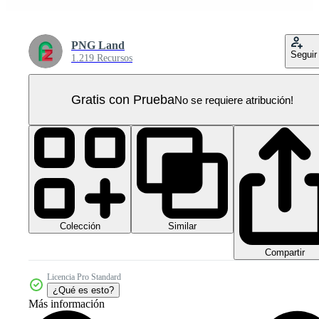
PNG Land
Seguir
1.219 Recursos
Gratis con Prueba
No se requiere atribución!
Colección
Similar
Compartir
Licencia Pro Standard
¿Qué es esto?
Más información