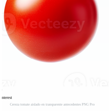
interest
Cereza tomate aislado en transparente antecedentes PNG Pro