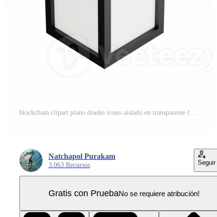
blockchain clipart plano diseño icono aislado en transparente fondo, 3d hacer tecnología y ai concepto PNG Pro
Natchapol Purakam
Seguir
3.063 Recursos
Gratis con Prueba
No se requiere atribución!