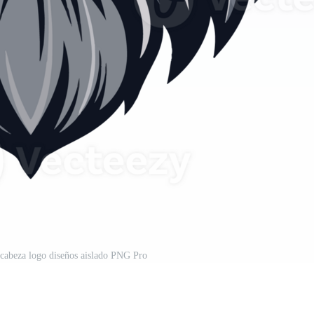
 cabeza logo diseños aislado PNG Pro