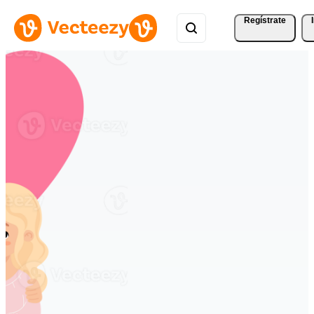
Regístrate