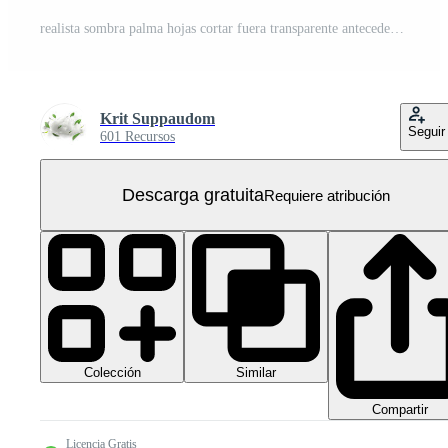
realista sombra palma hojas cortar fuera transparente antecedentes 3d representación archivos PNG Gratis
Krit Suppaudom
Seguir
601 Recursos
Descarga gratuita
Requiere atribución
Colección
Similar
Compartir
Licencia Gratis