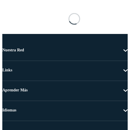
Nuestra Red
Links
Aprender Más
Idiomas