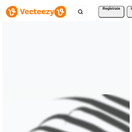
Regístrate