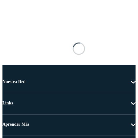
Nuestra Red
Links
Aprender Más