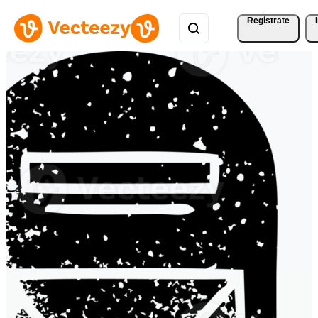
Regístrate