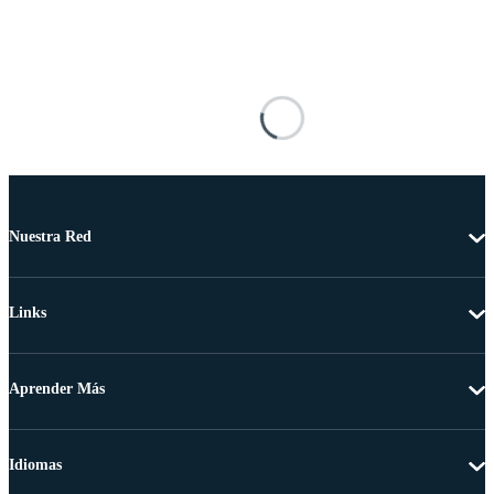
Nuestra Red
Links
Aprender Más
Idiomas