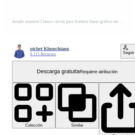
dorado resumen Clásico curvas para frontera líneas gráfico elementos PNG Gratis
pichet Khunchiang
Seguir
8.115 Recursos
Descarga gratuita
Requiere atribución
Colección
Similar