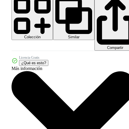
Colección
Similar
Compartir
Licencia Gratis
¿Qué es esto?
Más información