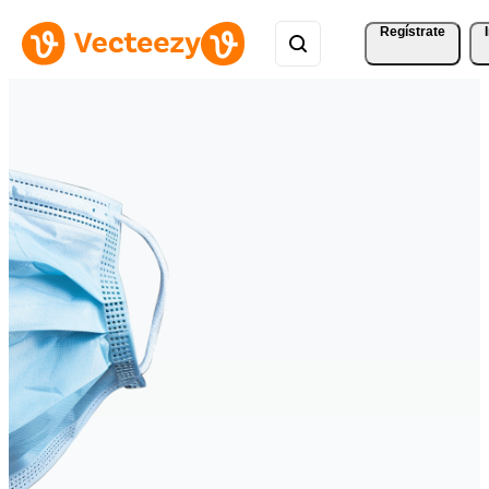
Regístrate