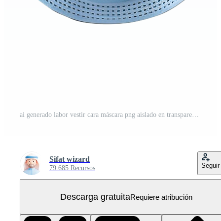
ai generado labor vestir cara máscara png aislado en transparente antecedentes PNG Gratis
Sifat wizard
Seguir
79.685 Recursos
Descarga gratuita
Requiere atribución