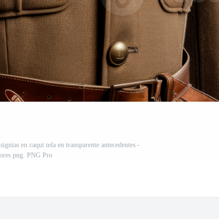
signias en caqui tela en transparente antecedentes -
lores png. PNG Pro