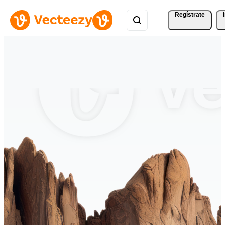
Regístrate