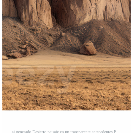
ai generado Desierto paisaje en un transparente antecedentes PNG Pro