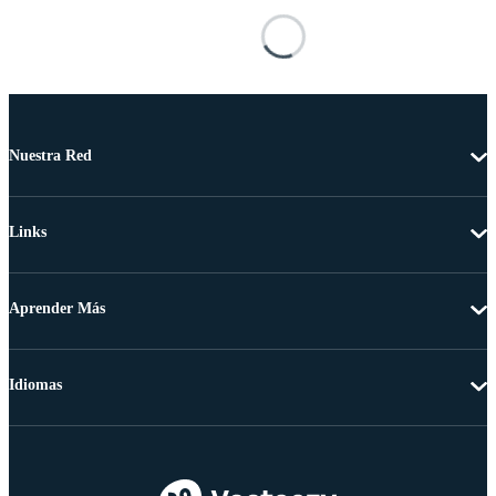
Nuestra Red
Links
Aprender Más
Idiomas