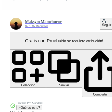
Maksym Mamchurov
Seguir
82.936 Recursos
Gratis con Prueba
No se requiere atribución!
Colección
Similar
Compartir
Licencia Pro Standard
¿Qué es esto?