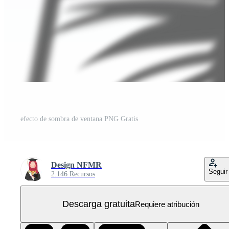
efecto de sombra de ventana PNG Gratis
Design NFMR
Seguir
2.146 Recursos
Descarga gratuita
Requiere atribución