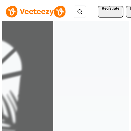
Regístrate