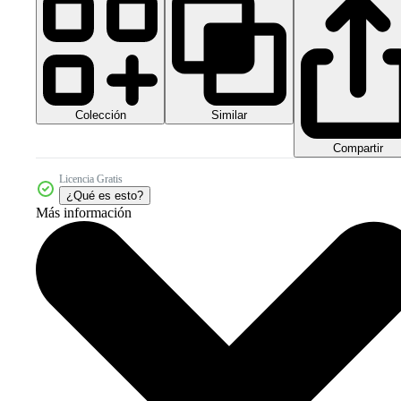
Colección
Similar
Compartir
Licencia Gratis
¿Qué es esto?
Más información