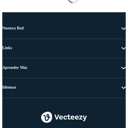
Nuestra Red
Links
Aprender Más
Idiomas