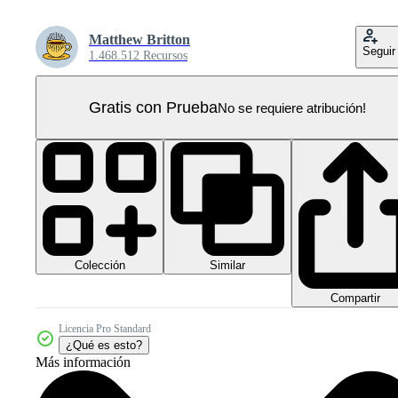
Matthew Britton
Seguir
1.468.512 Recursos
Gratis con Prueba
No se requiere atribución!
Colección
Similar
Compartir
Licencia Pro Standard
¿Qué es esto?
Más información