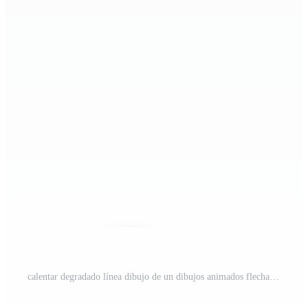
calentar degradado línea dibujo de un dibujos animados flecha volador PNG Pro