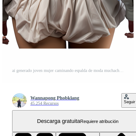
ai generado joven mujer caminando espalda de moda muchachas disfrutando casual paseo al aire libre PNG Gratis
Wannapong Phobklang
Seguir
45.254 Recursos
Descarga gratuita
Requiere atribución