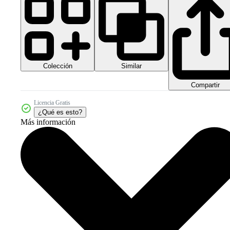
Colección
Similar
Compartir
Licencia Gratis
¿Qué es esto?
Más información