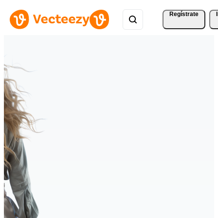
Regístrate