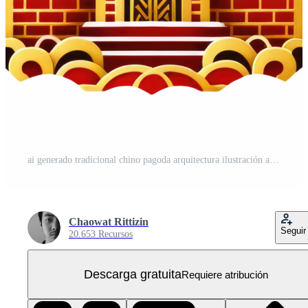
ai generado tradicional chino pagoda arquitectura ilustración aislado. PNG Gratis
Chaowat Rittizin
Seguir
20.653 Recursos
Descarga gratuita
Requiere atribución