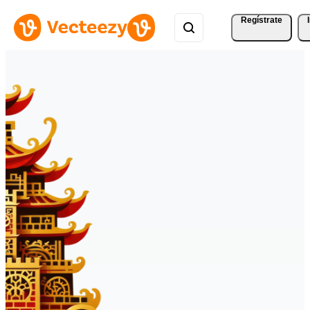
Regístrate