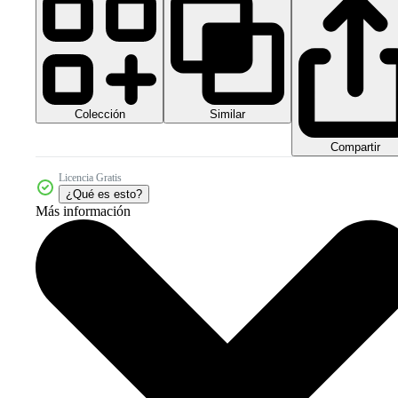
Colección
Similar
Compartir
Licencia Gratis
¿Qué es esto?
Más información