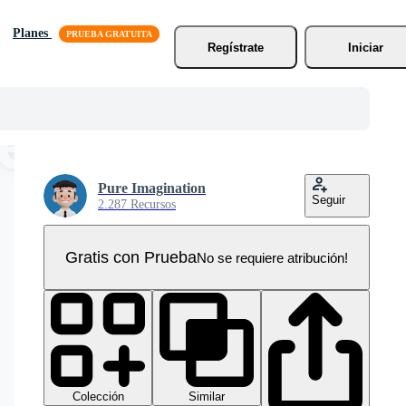
Planes
Regístrate
Iniciar
Pure Imagination
Seguir
2.287 Recursos
Gratis con Prueba
No se requiere atribución!
Colección
Similar