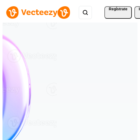
Regístrate