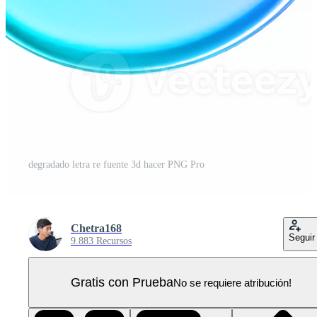
degradado letra re fuente 3d hacer PNG Pro
Chetra168
Seguir
9.883 Recursos
Gratis con Prueba
No se requiere atribución!