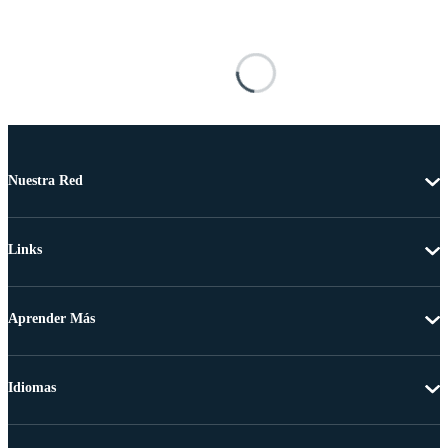
Nuestra Red
Links
Aprender Más
Idiomas