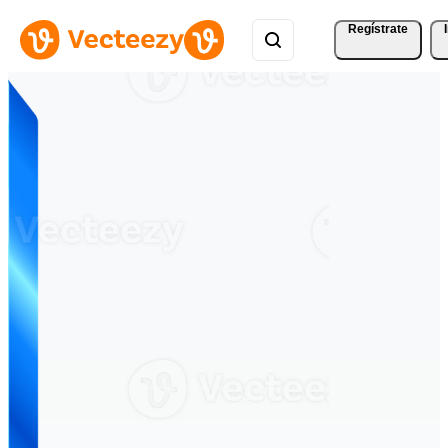
Regístrate