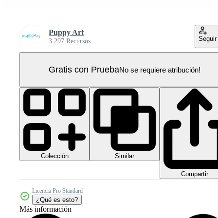
Puppy Art
Seguir
3.297 Recursos
Gratis con Prueba
No se requiere atribución!
Colección
Similar
Compartir
Licencia Pro Standard
¿Qué es esto?
Más información