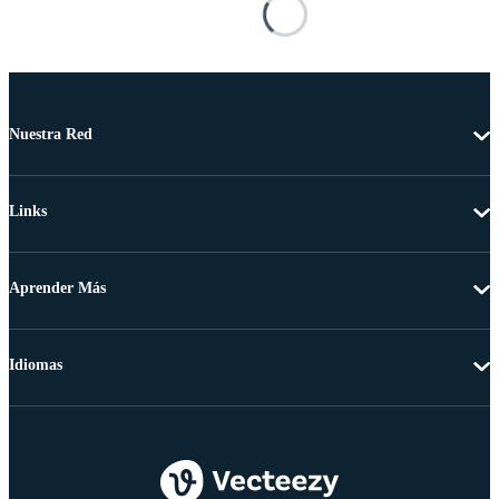
Nuestra Red
Links
Aprender Más
Idiomas