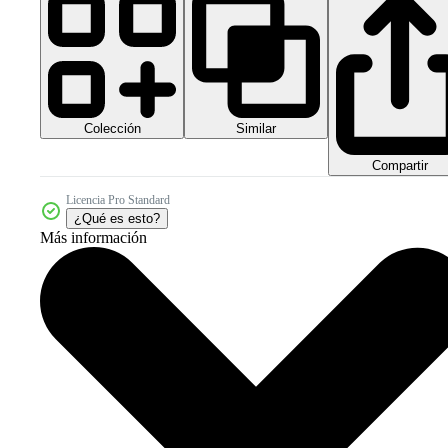
Colección
Similar
Compartir
Licencia Pro Standard
¿Qué es esto?
Más información