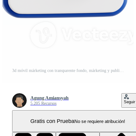
3d móvil márketing con transparente fondo, márketing y publicidad PNG Pro
Agung Amiansyah
Seguir
5.205 Recursos
Gratis con Prueba
No se requiere atribución!