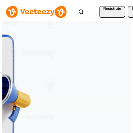
Regístrate