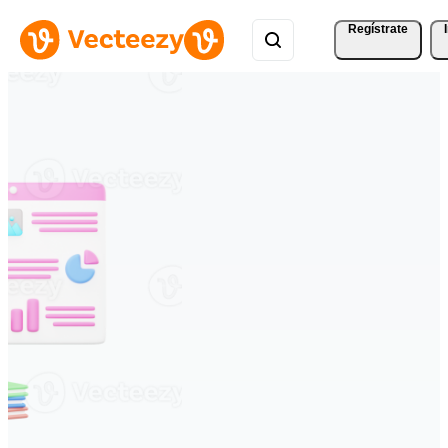
Regístrate