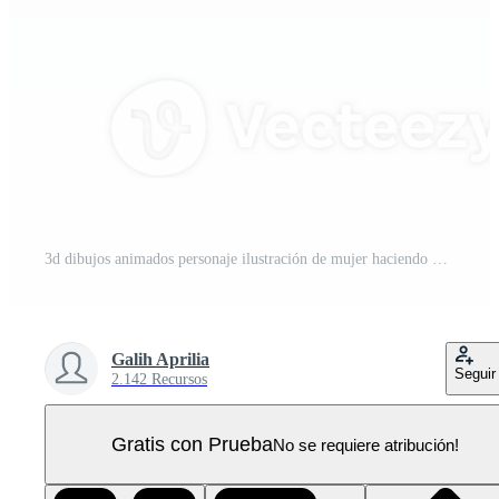
3d dibujos animados personaje ilustración de mujer haciendo negocio presentación - corporativo éxito PNG Pro
Galih Aprilia
Seguir
2.142 Recursos
Gratis con Prueba
No se requiere atribución!