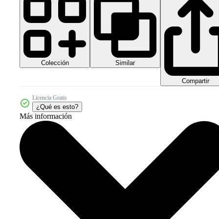
Colección
Similar
Compartir
Licencia Gratis
¿Qué es esto?
Más información