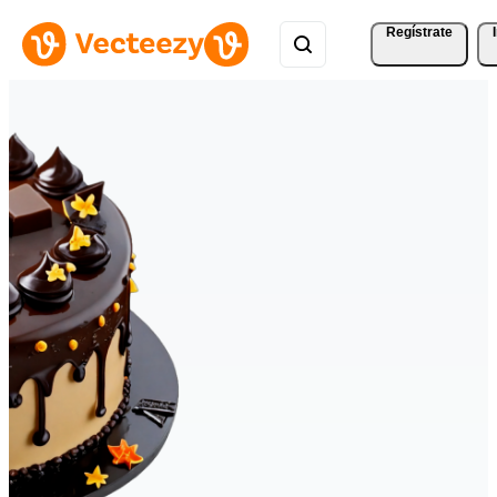
Regístrate