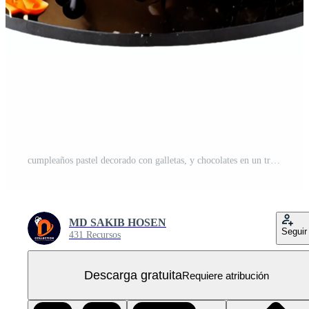
cumpleaños pastel decorado con galletas, y chocolates en un transparente antecedentes ai generativo PNG Gratis
MD SAKIB HOSEN
Seguir
431 Recursos
Descarga gratuita
Requiere atribución