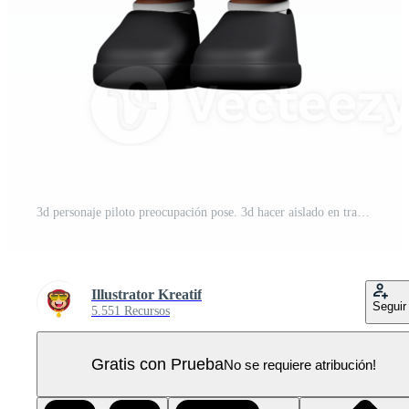
3d personaje piloto preocupación pose. 3d hacer aislado en transparente fondo. PNG Pro
Illustrator Kreatif
Seguir
5.551 Recursos
Gratis con Prueba
No se requiere atribución!