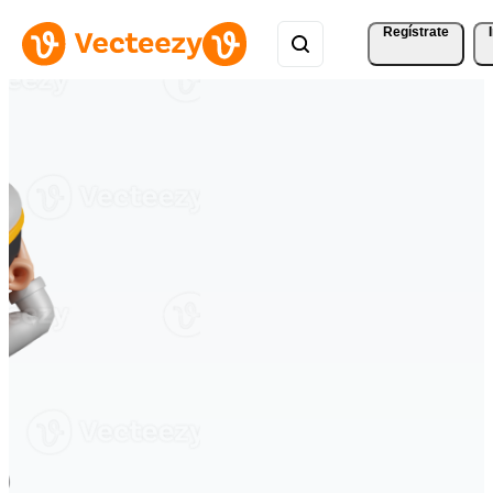
Regístrate