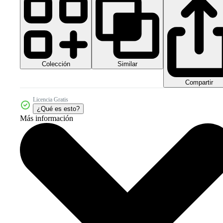
Colección
Similar
Compartir
Licencia Gratis
¿Qué es esto?
Más información