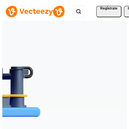
Regístrate