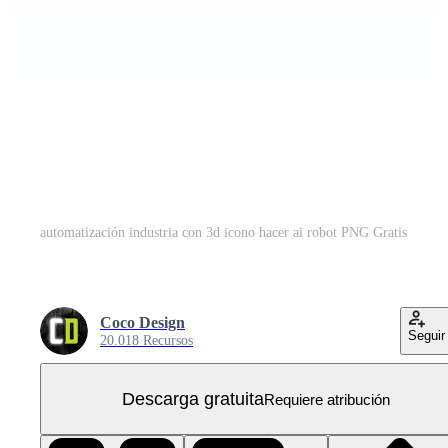
automatización industria con 3d icono hacer ai robot PNG Gratis
Coco Design
Seguir
20.018 Recursos
Descarga gratuita
Requiere atribución