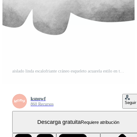
aislado linda escalofriante cráneo esqueleto acuarela estilo en transparente antecedentes PNG Gratis
ksnowf
Seguir
860 Recursos
Descarga gratuita
Requiere atribución