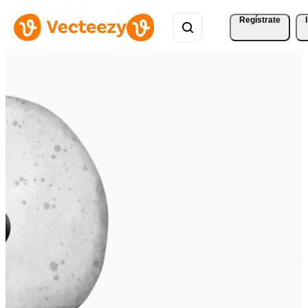
Regístrate