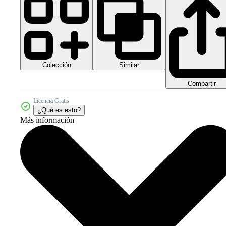
Colección
Similar
Compartir
Licencia Gratis
¿Qué es esto?
Más información