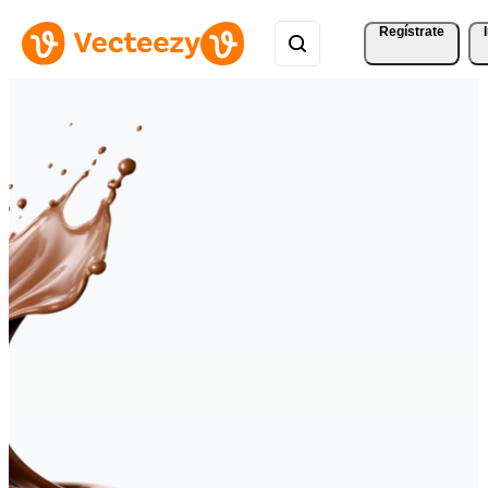
Regístrate