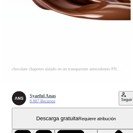
chocolate chapoteo aislado en un transparente antecedentes PNG Gratis
Syaeful Anas
Seguir
8.887 Recursos
Descarga gratuita
Requiere atribución