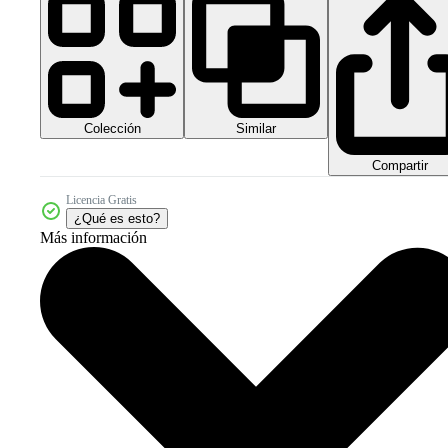
Colección
Similar
Compartir
Licencia Gratis
¿Qué es esto?
Más información