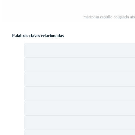
mariposa capullo colgando ais
Palabras claves relacionadas