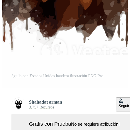
águila con Estados Unidos bandera ilustración PNG Pro
Shahadat arman
Seguir
3.757 Recursos
Gratis con Prueba
No se requiere atribución!