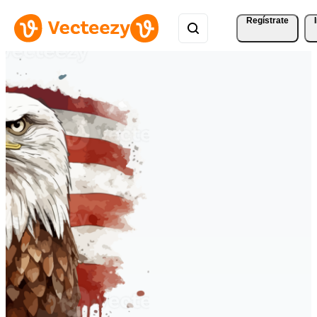
Regístrate