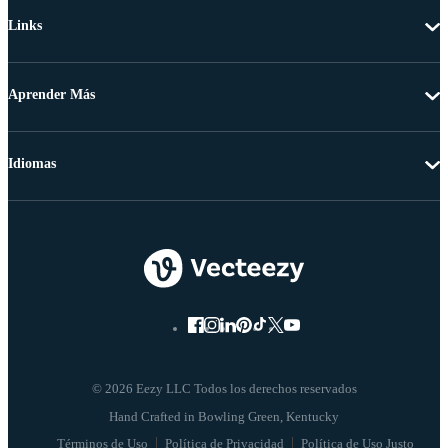
Links
Aprender Más
Idiomas
© 2026 Eezy LLC Todos los derechos reservados
Términos de Uso
Política de Privacidad
Política de Uso Justo