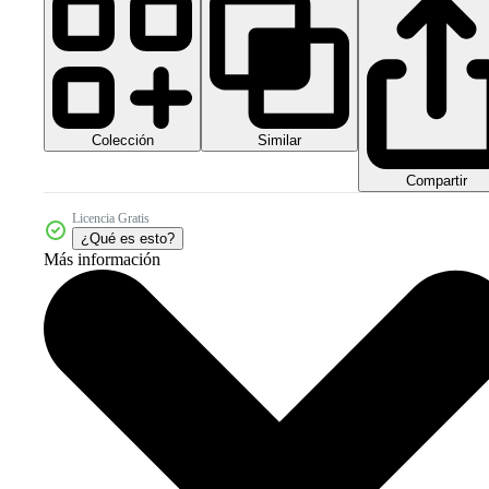
Colección
Similar
Compartir
Licencia Gratis
¿Qué es esto?
Más información