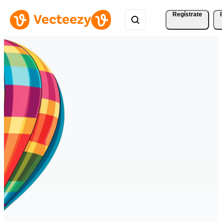
Regístrate