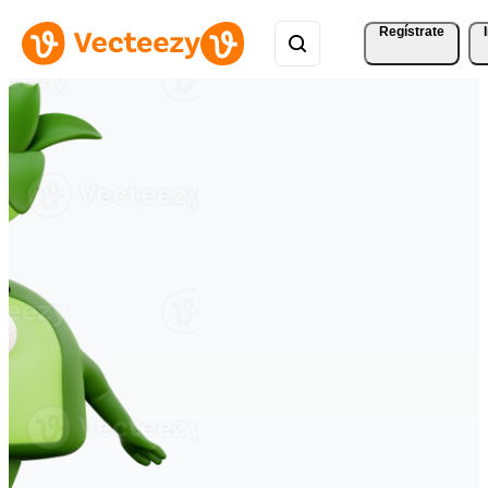
Regístrate