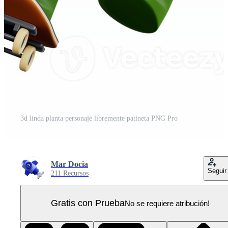
3d linda planta personaje libremente patineta PNG Pro
Mar Docia
Seguir
211 Recursos
Gratis con Prueba
No se requiere atribución!