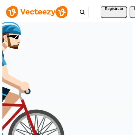
Regístrate