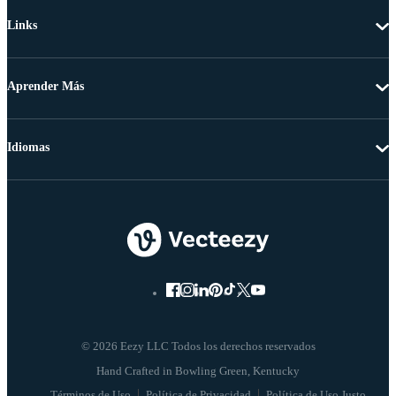
Links
Aprender Más
Idiomas
© 2026 Eezy LLC Todos los derechos reservados
Términos de Uso
Política de Privacidad
Política de Uso Justo