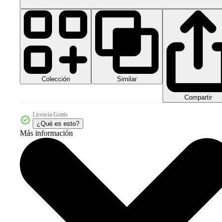
Colección
Similar
Compartir
Licencia Gratis
¿Qué es esto?
Más información