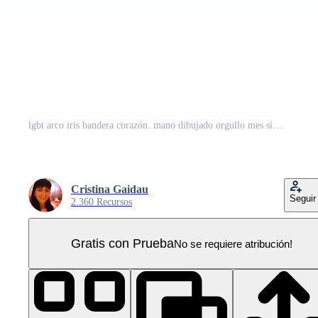
lgbt arco iris bandera corazón. mano dibujado orgullo mes símbolo con escrito frase amor es amor cita. emblema, pegatina. png imagen aislado en transparente antecedentes PNG Pro
Cristina Gaidau
Seguir
2.360 Recursos
Gratis con Prueba
No se requiere atribución!