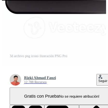
3d archivo png icono ilustración PNG Pro
Rizki Ahmad Fauzi
Seguir
12.788 Recursos
Gratis con Prueba
No se requiere atribución!