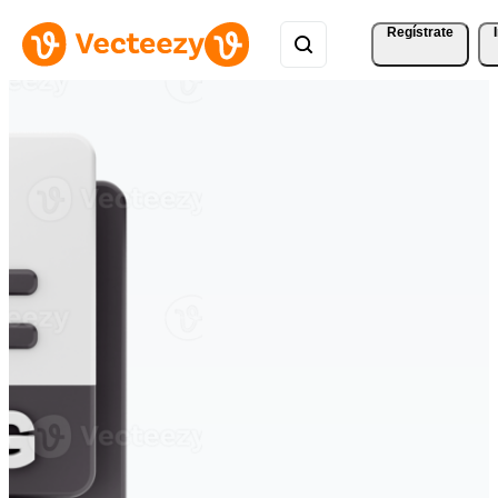
Regístrate