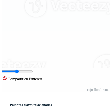
Compartir en Pinterest
rojo floral ram
Palabras claves relacionadas