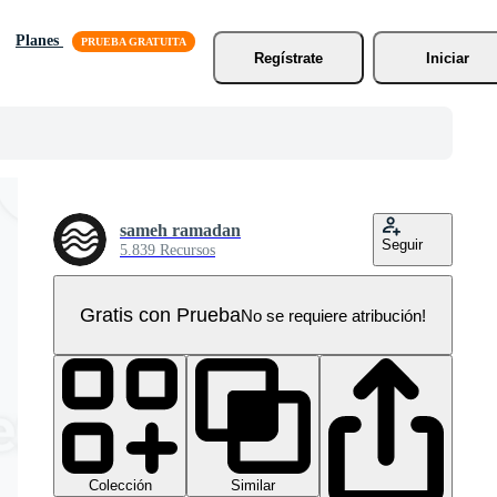
Planes
Regístrate
Iniciar
sameh ramadan
Seguir
5.839 Recursos
Gratis con Prueba
No se requiere atribución!
Colección
Similar