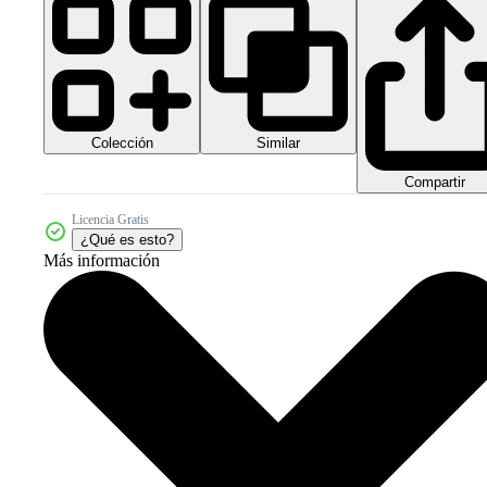
Colección
Similar
Compartir
Licencia Gratis
¿Qué es esto?
Más información