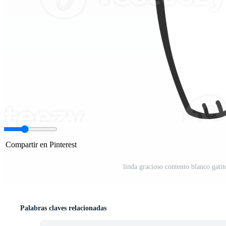
Compartir en Pinterest
linda gracioso contento blanco gati
Palabras claves relacionadas