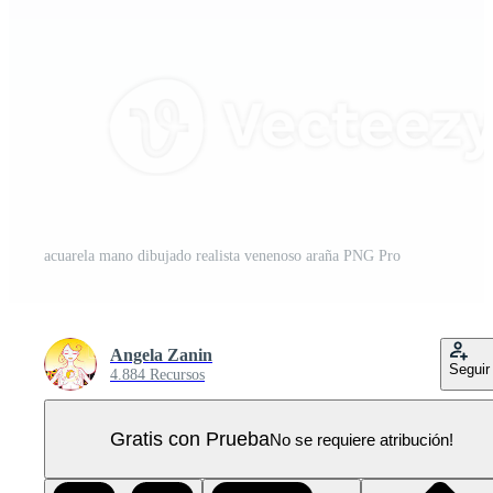
acuarela mano dibujado realista venenoso araña PNG Pro
Angela Zanin
Seguir
4.884 Recursos
Gratis con Prueba
No se requiere atribución!