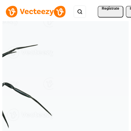
Regístrate