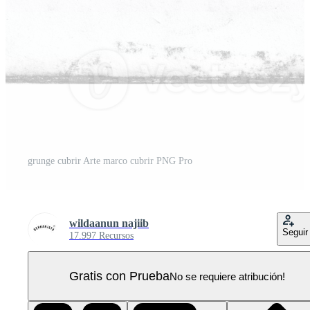
grunge cubrir Arte marco cubrir PNG Pro
wildaanun najiib
Seguir
17.997 Recursos
Gratis con Prueba
No se requiere atribución!