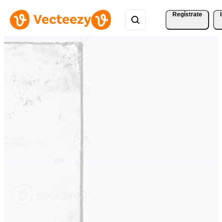
Regístrate