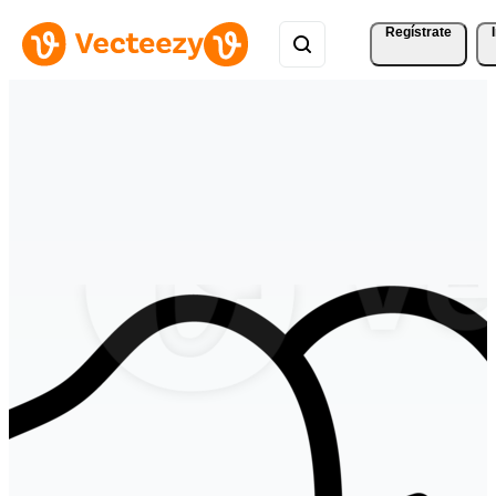
Regístrate