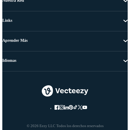
Nuestra Red
Links
Aprender Más
Idiomas
© 2026 Eezy LLC Todos los derechos reservados