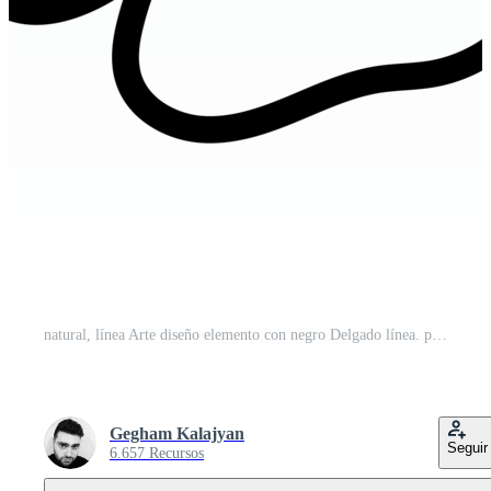
natural, línea Arte diseño elemento con negro Delgado línea. png con transparente antecedentes PNG Pro
Gegham Kalajyan
Seguir
6.657 Recursos