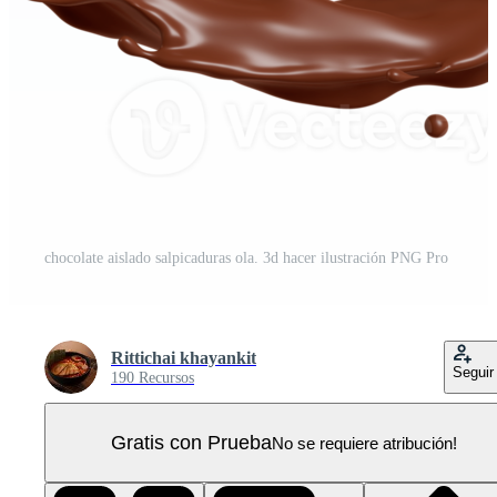
chocolate aislado salpicaduras ola. 3d hacer ilustración PNG Pro
Rittichai khayankit
Seguir
190 Recursos
Gratis con Prueba
No se requiere atribución!