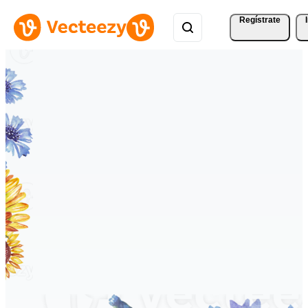
Regístrate