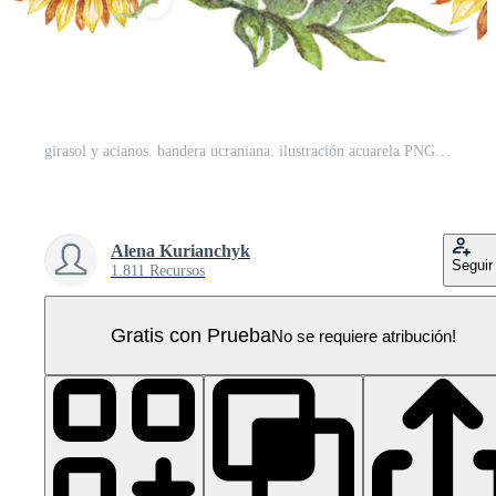
girasol y acianos. bandera ucraniana. ilustración acuarela PNG Pro
Alena Kurianchyk
Seguir
1.811 Recursos
Gratis con Prueba
No se requiere atribución!