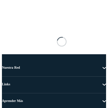
Nuestra Red
Links
Aprender Más