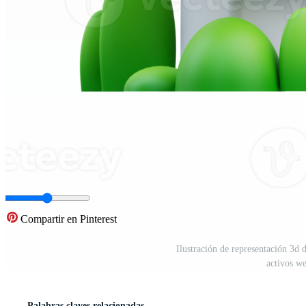
Compartir en Pinterest
Ilustración de representación 3d d
activos w
Palabras claves relacionadas