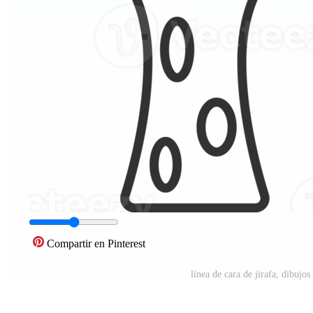
Compartir en Pinterest
línea de cara de jirafa, dibuj