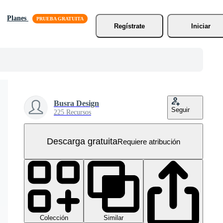
Planes
Regístrate
Iniciar
Busra Design
Seguir
225 Recursos
Descarga gratuita
Requiere atribución
Colección
Similar