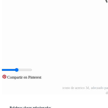
Compartir en Pinterest
icono de acerico 3d, adecuado pa
d
Palabras claves relacionadas