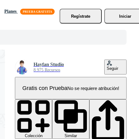
Planes
Regístrate
Iniciar
Hayfan Studio
Seguir
8.975 Recursos
Gratis con Prueba
No se requiere atribución!
Colección
Similar