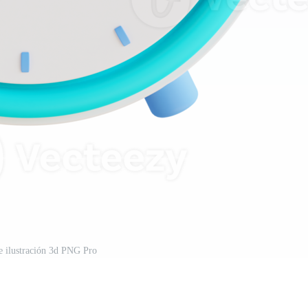
e ilustración 3d PNG Pro