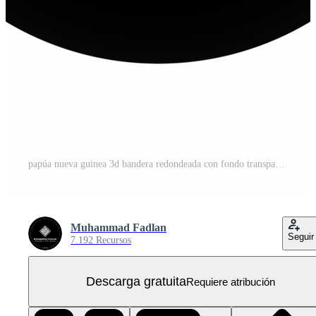
papúa nueva guinea 3d bandera redondeada con fondo transparente PNG Gratis
Muhammad Fadlan
Seguir
7.192 Recursos
Descarga gratuita
Requiere atribución