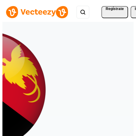
Regístrate