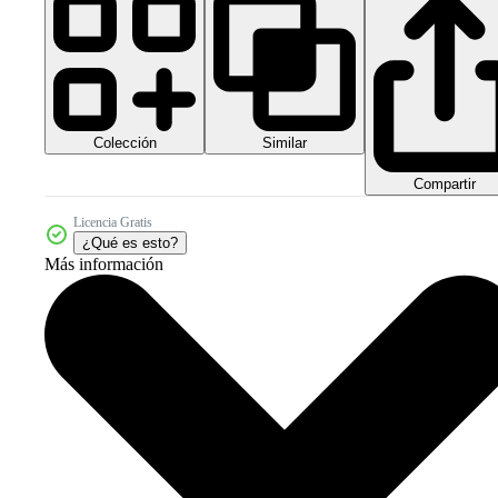
Colección
Similar
Compartir
Licencia Gratis
¿Qué es esto?
Más información